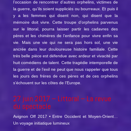
l’occasion de rencontrer d’autres orphelins, victimes de
la guerre, qu’ils soient suppliciés ou bourreaux. Et puis il
y a les femmes qui disent non, qui disent que la
mémoire doit vivre. Cette troupe d’orphelins parvenus
sur le littoral, pourra laisser partir les cadavres des
pères et les chimères de l’enfance pour vivre enfin sa
vie. Mais une vie qui ne sera pas hors sol, une vie
ancrée dans leur douloureuse histoire familiale. Cette
très belle pièce est défendue avec ardeur et vivacité par
huit comédiens de talent. Cette tragédie intemporelle de
la guerre et de l’exil ne peut que nous rappeler que tous
les jours des frères de ces pères et de ces orphelins
s’échouent sur les côtes de l’Europe.
27 juin 2017 –
Littoral
– La revue
du spectacle
Avignon Off 2017 • Entre Occident et Moyen-Orient…
Un voyage initiatique lumineux