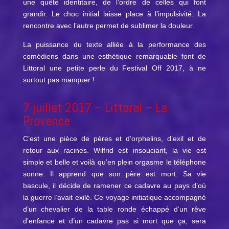
une quête identitaire, de l’ordre de celles qui font
grandir. Le choc initial laisse place à l’impulsivité. La
rencontre avec l’autre permet de sublimer la douleur.
La puissance du texte alliée à la performance des
comédiens dans une esthétique remarquable font de
Littoral une petite perle du Festival Off 2017, à ne
surtout pas manquer !
7 juillet 2017 –
Littoral
– La
Provence
C’est une pièce de pères et d’orphelins, d’exil et de
retour aux racines. Wilfrid est insouciant, la vie est
simple et belle et voilà qu’en plein orgasme le téléphone
sonne. Il apprend que son père est mort. Sa vie
bascule, il décide de ramener ce cadavre au pays d’où
la guerre l’avait exilé. Ce voyage initiatique accompagné
d’un chevalier de la table ronde échappé d’un rêve
d’enfance et d’un cadavre pas si mort que ça, sera