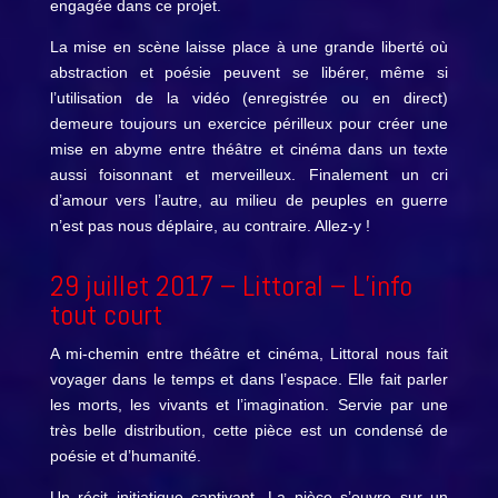
engagée dans ce projet.
La mise en scène laisse place à une grande liberté où
abstraction et poésie peuvent se libérer, même si
l’utilisation de la vidéo (enregistrée ou en direct)
demeure toujours un exercice périlleux pour créer une
mise en abyme entre théâtre et cinéma dans un texte
aussi foisonnant et merveilleux. Finalement un cri
d’amour vers l’autre, au milieu de peuples en guerre
n’est pas nous déplaire, au contraire. Allez-y !
29 juillet 2017 –
Littoral
– L’info
tout court
A mi-chemin entre théâtre et cinéma, Littoral nous fait
voyager dans le temps et dans l’espace. Elle fait parler
les morts, les vivants et l’imagination. Servie par une
très belle distribution, cette pièce est un condensé de
poésie et d’humanité.
Un récit initiatique captivant. La pièce s’ouvre sur un