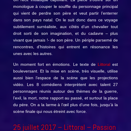
monologue à couper le souffle du personnage principal
qui vient de perdre son père et veut partir l’enterrer
dans son pays natal. On le suit donc dans ce voyage
subtilement surréaliste, aux côtés d’un chevalier tout
droit sorti de son imagination, et du cadavre – plus
vivant que jamais !- de son père. Un périple parsemé de
rencontres, d’histoires qui entrent en résonance les
unes avec les autres.
Un moment fort en émotions. Le texte de
Littoral
est
bouleversant. Et la mise en scène, très visuelle, utilise
aussi bien l’espace de la scène que les projections
vidéo. Les 8 comédiens interprètent avec talent 27
personnages réunis autour des thèmes de la guerre,
l’exil, la mort, notre rapport au passé, et surtout la place
du père. On a la larme à l’œil plus d’une fois, jusqu’à la
scène finale qui nous étreint avec force.
25 juillet 2017 –
Littoral
– Passion