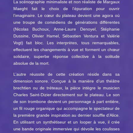
La scénographie minimaliste et non réaliste de Margaux
Maeght fait le choix de l’épuration pour ouvrir
l’imaginaire. Le cœur du plateau devient une agora où
une troupe de comédiens de générations différentes
(Nicolas Buchoux, Anne-Laure Denoyel, Stéphanie
Dussine, Olivier Hamel, Sébastien Ventura et Valérie
Vogt) fait bloc. Les interprètes, tous remarquables,
effectuent les changements à vue et forment un chœur
solidaire, superbe réponse collective à la solitude
absolue de la mort.
L’autre réussite de cette création réside dans sa
dimension sonore. Conçue à la manière d’un théâtre
brechtien ou de tréteaux, la pièce intègre le musicien
Charles Saint-Dizier directement sur le plateau. Le son
de son trombone devient un personnage à part entière,
un fil rouge organique qui accompagne le spectateur de
la première grande inspiration au dernier souffle d’Alice.
En utilisant un synthétiseur et un looper à vue, il crée
une bande originale immersive qui dévoile les coulisses