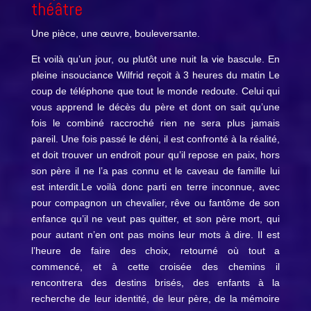
théâtre
Une pièce, une œuvre, bouleversante.
Et voilà qu’un jour, ou plutôt une nuit la vie bascule. En
pleine insouciance Wilfrid reçoit à 3 heures du matin Le
coup de téléphone que tout le monde redoute. Celui qui
vous apprend le décès du père et dont on sait qu’une
fois le combiné raccroché rien ne sera plus jamais
pareil. Une fois passé le déni, il est confronté à la réalité,
et doit trouver un endroit pour qu’il repose en paix, hors
son père il ne l’a pas connu et le caveau de famille lui
est interdit.Le voilà donc parti en terre inconnue, avec
pour compagnon un chevalier, rêve ou fantôme de son
enfance qu’il ne veut pas quitter, et son père mort, qui
pour autant n’en ont pas moins leur mots à dire. Il est
l’heure de faire des choix, retourné où tout a
commencé, et à cette croisée des chemins il
rencontrera des destins brisés, des enfants à la
recherche de leur identité, de leur père, de la mémoire