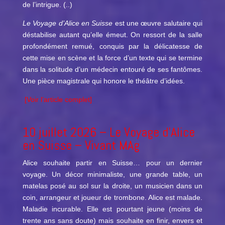
de l’intrigue. (..)
Le Voyage d’Alice en Suisse
est une œuvre salutaire qui
déstabilise autant qu’elle émeut. On ressort de la salle
profondément remué, conquis par la délicatesse de
cette mise en scène et la force d’un texte qui se termine
dans la solitude d’un médecin entouré de ses fantômes.
Une pièce magistrale qui honore le théâtre d’idées.
[Voir l’article complet]
10 juillet 2026 –
Le Voyage d’Alice
en Suisse
– Vivant MAg
Alice souhaite partir en Suisse… pour un dernier
voyage. Un décor minimaliste, une grande table, un
matelas posé au sol sur la droite, un musicien dans un
coin, arrangeur et joueur de trombone. Alice est malade.
Maladie incurable. Elle est pourtant jeune (moins de
trente ans sans doute) mais souhaite en finir, envers et