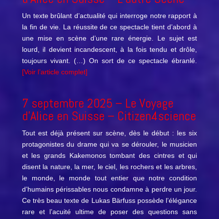
Un texte brûlant d’actualité qui interroge notre rapport à
la fin de vie. La réussite de ce spectacle tient d’abord à
une mise en scène d’une rare énergie. Le sujet est
lourd, il devient incandescent, à la fois tendu et drôle,
toujours vivant. (…) On sort de ce spectacle ébranlé.
[Voir l’article complet]
7 septembre 2025 –
Le Voyage
d’Alice en Suisse
– Citizen4science
Tout est déjà présent sur scène, dès le début : les six
protagonistes du drame qui va se dérouler, le musicien
et les grands Kakemonos tombant des cintres et qui
disent la nature, la mer, le ciel, les rochers et les arbres,
le monde, le monde tout entier que notre condition
d’humains périssables nous condamne à perdre un jour.
Ce très beau texte de Lukas Bärfuss possède l’élégance
rare et l’acuité ultime de poser des questions sans