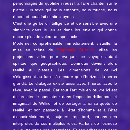
personnages du quotidien réussit à faire chanter sur le
plateau un texte qui nous emporte, nous touche, nous
émeut et nous fait sentir citoyens.
C’est une gerbe d’intelligence et de sensible avec une
simplicité dans le jeu et dans les enjeux qui donne
encore plus de valeur au spectacle.
Moderne, compréhensible immédiatement, visuelle, la
mise en scène de
Stéphanie Dussine
utilise les
projections vidéo pour évoquer ce voyage autant
spirituel que géographique. L’onirique devient alors
réalité au plateau. Les dimensions de celui-ci
s’élargissent au fur et à mesure que l’horizon du héros
grandit. Le dialogue existe aussi avec l’inerte, avec le
rêve, avec le passé. Car tout l’art mis en œuvre ici est
de projeter le spectateur dans l’esprit tourbillonnant et
imaginatif de Wilfrid, et de partager ainsi sa quête de
réalité, et son passage à l’état d’homme et à l’état
d’espoir.Maintenant, toujours trop tard, parlons des
interprètes de ces multiples rôles. Parlons de l’osmose
qui existe entre ces interprètes. Et des différences dans