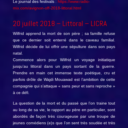
Le journal des festivals :
https://www.radio-
mix.com/avignon-off-2018-littoral.html
20 juillet 2018 –
Littoral
– LICRA
Wilfrid apprend la mort de son père ; sa famille refuse
que ce dernier soit enterré dans le caveau familial.
Wilfrid décide de lui offrir une sépulture dans son pays
natal.
Commence alors pour Wilfrid un voyage initiatique
jusqu’au littoral dans un pays sortant de la guerre.
Prendre en main cet immense texte poétique, cru et
parfois drôle de Wajdi Mouawad est l’ambition de cette
compagnie qui s’attaque « sans peur et sans reproche »
à ce défi.
La question de la mort et du passé que l’on traine tout
au long de sa vie, le rapport au père en particulier, sont
abordés de façon très courageuse par une troupe de
jeunes comédiens (e)s que l’on sent très soudée et très