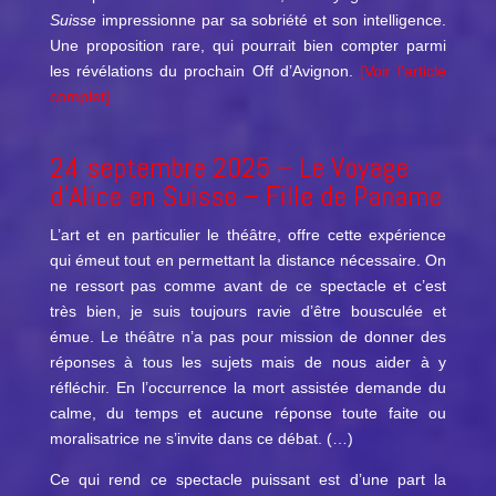
Suisse
impressionne par sa sobriété et son intelligence.
Une proposition rare, qui pourrait bien compter parmi
les révélations du prochain Off d’Avignon.
[Voir l’article
complet]
24 septembre 2025 –
Le Voyage
d’Alice en Suisse
– Fille de Paname
L’art et en particulier le théâtre, offre cette expérience
qui émeut tout en permettant la distance nécessaire. On
ne ressort pas comme avant de ce spectacle et c’est
très bien, je suis toujours ravie d’être bousculée et
émue. Le théâtre n’a pas pour mission de donner des
réponses à tous les sujets mais de nous aider à y
réfléchir. En l’occurrence la mort assistée demande du
calme, du temps et aucune réponse toute faite ou
moralisatrice ne s’invite dans ce débat. (…)
Ce qui rend ce spectacle puissant est d’une part la