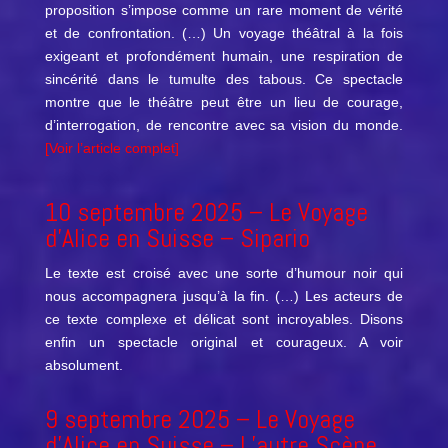
proposition s’impose comme un rare moment de vérité
et de confrontation. (…) Un voyage théâtral à la fois
exigeant et profondément humain, une respiration de
sincérité dans le tumulte des tabous. Ce spectacle
montre que le théâtre peut être un lieu de courage,
d’interrogation, de rencontre avec sa vision du monde.
[Voir l’article complet]
10 septembre 2025 –
Le Voyage
d’Alice en Suisse
– Sipario
Le texte est croisé avec une sorte d’humour noir qui
nous accompagnera jusqu’à la fin. (…) Les acteurs de
ce texte complexe et délicat sont incroyables. Disons
enfin un spectacle original et courageux. A voir
absolument.
9 septembre 2025 –
Le Voyage
d’Alice en Suisse
–
L’autre Scène