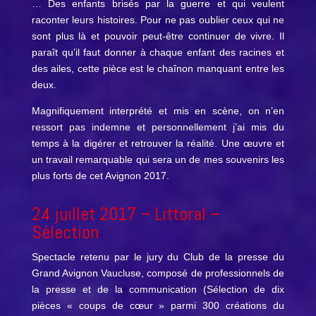
… Des enfants brisés par la guerre et qui veulent
raconter leurs histoires. Pour ne pas oublier ceux qui ne
sont plus là et pouvoir peut-être continuer de vivre. Il
paraît qu’il faut donner à chaque enfant des racines et
des ailes, cette pièce est le chaînon manquant entre les
deux.
Magnifiquement interprété et mis en scène, on n’en
ressort pas indemne et personnellement j’ai mis du
temps à la digérer et retrouver la réalité. Une œuvre et
un travail remarquable qui sera un de mes souvenirs les
plus forts de cet Avignon 2017.
24 juillet 2017 –
Littoral
–
Sélection
Spectacle retenu par le jury du Club de la presse du
Grand Avignon Vaucluse, composé de professionnels de
la presse et de la communication (Sélection de dix
pièces « coups de cœur » parmi 300 créations du