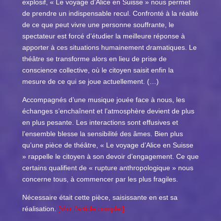
explosif, « Le voyage d’Alice en Suisse » nous permet
de prendre un indispensable recul. Confronté à la réalité
de ce que peut vivre une personne souffrante, le
spectateur est forcé d’étudier la meilleure réponse à
apporter à ces situations humainement dramatiques. Le
théâtre se transforme alors en lieu de prise de
conscience collective, où le citoyen saisit enfin la
mesure de ce qui se joue actuellement. (…)
Accompagnés d’une musique jouée face à nous, les
échanges s’enchaînent et l’atmosphère devient de plus
en plus pesante. Les interactions sont effusives et
l’ensemble blesse la sensibilité des âmes. Bien plus
qu’une pièce de théâtre, « Le voyage d’Alice en Suisse
» rappelle le citoyen à son devoir d’engagement. Ce que
certains qualifient de « rupture anthropologique » nous
concerne tous, à commencer par les plus fragiles.
Nécessaire était cette pièce, saisissante en est sa
réalisation.
[Voir l’article complet]