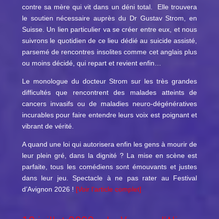
contre sa mère qui vit dans un déni total. Elle trouvera
le soutien nécessaire auprès du Dr Gustav Strom, en
Suisse. Un lien particulier va se créer entre eux, et nous
suivrons le quotidien de ce lieu dédié au suicide assisté,
parsemé de rencontres insolites comme cet anglais plus
ou moins décidé, qui repart et revient enfin…
Le monologue du docteur Strom sur les très grandes
difficultés que rencontrent des malades atteints de
cancers invasifs ou de maladies neuro-dégénératives
incurables pour faire entendre leurs voix est poignant et
vibrant de vérité.
A quand une loi qui autorisera enfin les gens à mourir de
leur plein gré, dans la dignité ? La mise en scène est
parfaite, tous les comédiens sont émouvants et justes
dans leur jeu. Spectacle à ne pas rater au Festival
d’Avignon 2026 !
[Voir l’article complet]