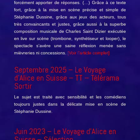
forcément apporter de réponses. (…) Grâce à ce texte
fort, grâce à la mise en scène précise et simple de
Stéphanie Dussine, grâce aux jeux des acteurs, tous
très convaincants et justes, grâce aussi à la superbe
composition musicale de Charles Saint Dizier exécutée
en live sur scène (trombone, synthétiseur et looper), le
spectacle s’avère une saine réflexion menée sans
mièvreries ni concessions.
[Voir l’article complet]
Septembre 2025 –
Le Voyage
d’Alice en Suisse
– TT – Télérama
Sortir
Le sujet est traité avec sensibilité et les comédiens
toujours justes dans la délicate mise en scène de
Stéphanie Dussine.
Juin 2023 –
Le Voyage d’Alice en
Suisse
– Sélection