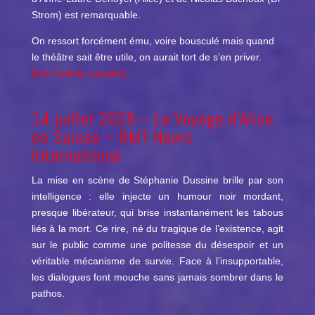
Strom) est remarquable.
On ressort forcément ému, voire bousculé mais quand
le théâtre sait être utile, on aurait tort de s’en priver.
[Voir l’article complet]
14 juillet 2026 –
Le Voyage d’Alice
en Suisse
– RMT News
International
La mise en scène de Stéphanie Dussine brille par son
intelligence : elle injecte un humour noir mordant,
presque libérateur, qui brise instantanément les tabous
liés à la mort. Ce rire, né du tragique de l’existence, agit
sur le public comme une politesse du désespoir et un
véritable mécanisme de survie. Face à l’insupportable,
les dialogues font mouche sans jamais sombrer dans le
pathos.