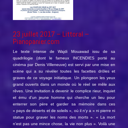
23 juillet 2017 –
Littoral
–
Pianopanier.com
Le texte intense de Wajdi Mouawad issu de sa
quadrilogie (dont le fameux INCENDIES porté au
cinéma par Denis Villeneuve) est servi par une mise en
scène qui a su révéler toutes les facettes drôles et
graves de ce voyage initiatique. Un plongeon les yeux
grand ouverts dans un monde où le réel se mêle aux
rêves. Une invitation à devenir le complice rieur, inquiet
et ému d’un jeune homme qui cherche un lieu pour
enterrer son père et garder sa mémoire dans ces
« pays de déserts et de soleils », où il n’y a « ni pierre ni
statue pour graver les noms des morts ». « La mort
n’est pas une mince chose, la vie non plus ». Voilà une