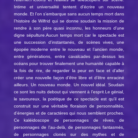
Intime et universalité tentent d’écrire un nouveau
monde. Et l’on s’embarque sans aucun temps mort dans
l’histoire de Wilfrid qui se donne soudain la mission de
rendre à son père quasi inconnu, les honneurs d’une
digne sépulture.Aucun temps mort car le spectacle est
une succession d’instantanés, de scènes vives, une
épopée moderne entre le nouveau et l’ancien monde,
entre générations, entre cavalcades par-dessus les
océans pour trouver finalement une humanité capable à
la fois de rire, de regarder la peur en face et d’aller
créer une nouvelle façon d’être libre et d’être enraciné
ailleurs. Un nouveau monde. Un nouvel idéal. Soudain
ce sont les nuits debout qui viennent à l’esprit.Le génial,
le savoureux, la poétique de ce spectacle est qu’il est
construit sur une véritable floraison de personnalités,
d’énergies et de caractères qui nous semblent proches.
Ce kaléidoscope de personnages de rêves, de
personnages de l’au-delà, de personnages fantasmés,
de personnages clonés sur des mythes et de