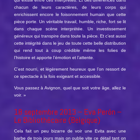
chacun de leurs caractères, de leurs corps qui
enrichissent encore le foisonnement humain que cette
pièce porte. Un véritable travail, humble, riche, fort se lit
dans chaque scène interprétée. Un investissement
généreux qui transpire dans toute la pièce. Et c’est aussi
cette intégrité dans le jeu de toute cette belle distribution
qui rend tout à coup crédible même les folies de
l’histoire et apporte l’émotion et l’attente.
C’est nourri, et légèrement heureux que l’on ressort de
ce spectacle à la fois exigeant et accessible.
Vous passez à Avignon, quel que soit votre âge, allez le
voir. »
18 septembre 2013 –
Eva Perón
–
Le Bibliothécaire (Belgique)
Cela fait un peu bizarre de voir une Evita avec une
barbe de trois jours mais on oublie vite ce détail tant on