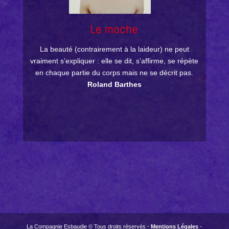
Le moche
La beauté (contrairement à la laideur) ne peut
vraiment s’expliquer : elle se dit, s’affirme, se répète
en chaque partie du corps mais ne se décrit pas.
Roland Barthes
La Compagnie Esbaudie © Tous droits réservés -
Mentions Légales
-